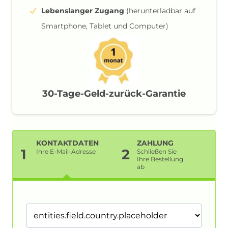
Lebenslanger Zugang
(herunterladbar auf
Smartphone, Tablet und Computer)
30-Tage-Geld-zurück-Garantie
KONTAKTDATEN
ZAHLUNG
1
2
Ihre E-Mail-Adresse
Schließen Sie
Ihre Bestellung
ab